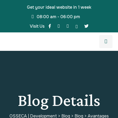
Get your ideal website in 1 week
08:00 am - 06:00 pm
Visit Us
Blog Details
OSSECA | Development
>
Blog
>
Blog
>
Avantages