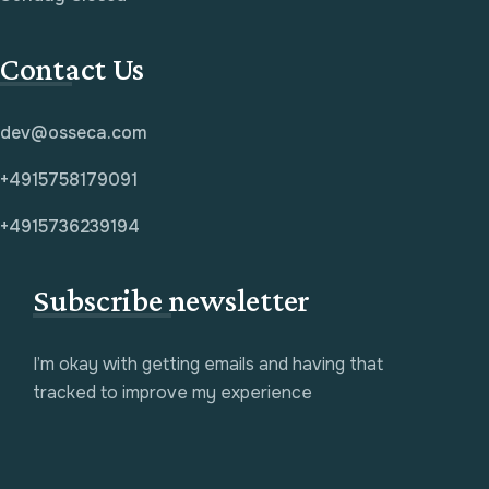
Contact Us
dev@osseca.com
+4915758179091
+4915736239194
Subscribe newsletter
I’m okay with getting emails and having that
tracked to improve my experience