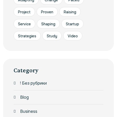
Adapting
Change
Paced
Project
Proven
Raising
Service
Shaping
Startup
Strategies
Study
Video
Category
! Без рубрики
Blog
Business