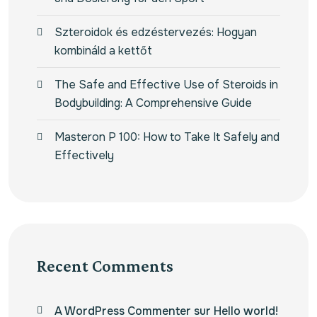
Szteroidok és edzéstervezés: Hogyan
kombináld a kettőt
The Safe and Effective Use of Steroids in
Bodybuilding: A Comprehensive Guide
Masteron P 100: How to Take It Safely and
Effectively
Recent Comments
A WordPress Commenter
sur
Hello world!